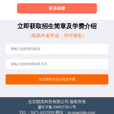
联系老师
立即获取招生简章及学费介绍
[初高中未毕业，均可报名]
北京朗杰科技有限公司 版权所有
蒙ICP备19003739-1号
TEL：0471-6355959 网址：m.nmgxhdn.com