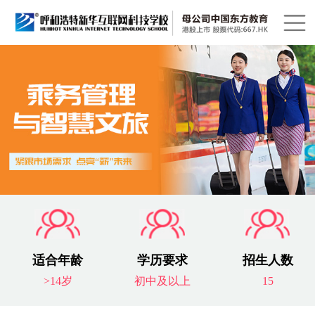
适合年龄
学历要求
招生人数
>14岁
初中及以上
15