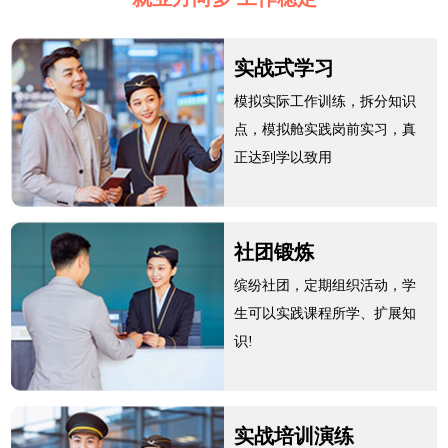
实战式学习
模拟实际工作训练，拆分知识
点，模拟舱实践岗前实习，真
正达到学以致用
社团锻炼
缤纷社团，定期组织活动，学
生可以实践课程所学、扩展知
识!
实战培训演练