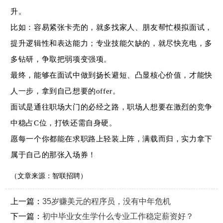
升。
比如：容易紧张卡壳的，就多找家人、朋友帮忙模拟面试，
提升逻辑性和表达能力；专业技能欠缺的，就尽快充电，多
多钻研，争取把弱项变强项。
最终，能够在面试中做到扬长避短、凸显核心价值，才能快
人一步，拿到自己想要的
offer
。
面试是通往职场大门的必经之路，职场人想要在激烈的竞争
中稳占
C
位，打铁还需自身硬。
愿每一个你都能在求职路上轻装上阵，满载而归，实力拿下
属于自己的那张入场券！
（
文章来源：智联招聘
）
上一篇：
35岁赚美元的程序员，没有中年危机
下一篇：
初中毕业女生学什么专业工作稳定薪资好？