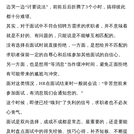
边哭一边
“
讨要说法
”
，前前后后折腾了
3
个小时，搞得彼此
都十分难堪。
其实，对于面试中不符合招聘方需求的求职者，并不意味着
就是不好的、有问题的，只能说是不能够互相匹配的。
没有选择在面试时就直接拒绝，一方面，是想给并不匹配的
求职者保留一定的自尊心和后续参加其他面试的自信心。
另一方面，也是想用
“
等消息
”
当作缓冲时间，避免正面拒绝
有可能带来的尴尬与冲突。
面对这类情况，
HR
在面试结束时一般就会说：
“
辛苦您前来
参加面试，有消息我们会通知您的。
”
这个时候，即便已经
“
嗅到
”
了失利的信号，求职者也不必灰
心丧气。
面试是双向选择，成或不成都是常态。最重要的，还是要能
及时盘点面试中的得失经验、技巧心得，补齐短板、不断提