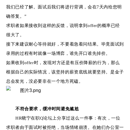
我们已经了解。面试后我们将进行背调，会在
7
天内给您明
确答复。
”
求职者如果接收到这样的反馈，说明拿到
offer
的概率已经
很大了。
接下来建议耐心等待就好，不要着急着问结果。毕竟面试到
录用的过程有时就像一场博弈，谁先开口谁先掉价。
如果收到
offer
时，发现对方还是有压价降薪的行为，那么
根据自己的实际情况，该坚持的薪资底线就要坚持。是金子
总会发光，没必要非在一个地方死磕。
不符合要求，缓冲时间避免尴尬
HR
晓宁在职
Q
论坛上分享过这么一件事：有次，一位
求职者由于面试时被拒绝，当场情绪崩溃。在她们办公室一