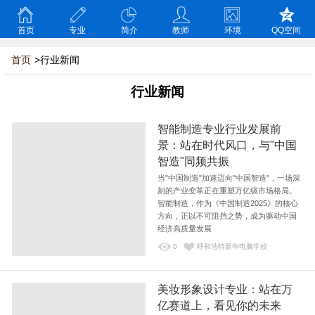
首页
专业
简介
教师
环境
QQ空间
首页
>行业新闻
行业新闻
智能制造专业行业发展前
景：站在时代风口，与"中国
智造"同频共振
当"中国制造"加速迈向"中国智造"，一场深
刻的产业变革正在重塑万亿级市场格局。
智能制造，作为《中国制造2025》的核心
方向，正以不可阻挡之势，成为驱动中国
经济高质量发展
0
呼和浩特新华电脑学校
美妆形象设计专业：站在万
亿赛道上，看见你的未来