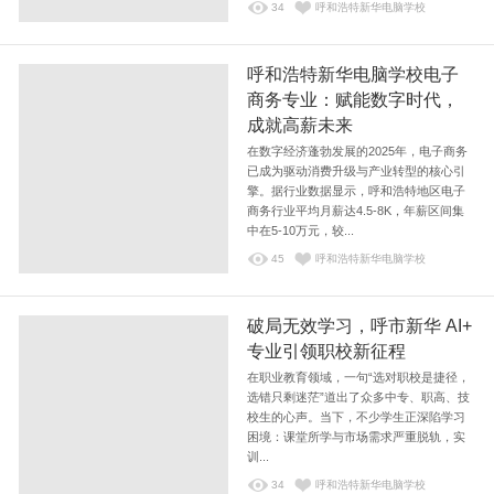
34
呼和浩特新华电脑学校
呼和浩特新华电脑学校电子
商务专业：赋能数字时代，
成就高薪未来
在数字经济蓬勃发展的2025年，电子商务
已成为驱动消费升级与产业转型的核心引
擎。据行业数据显示，呼和浩特地区电子
商务行业平均月薪达4.5-8K，年薪区间集
中在5-10万元，较...
45
呼和浩特新华电脑学校
破局无效学习，呼市新华 AI+
专业引领职校新征程
在职业教育领域，一句“选对职校是捷径，
选错只剩迷茫”道出了众多中专、职高、技
校生的心声。当下，不少学生正深陷学习
困境：课堂所学与市场需求严重脱轨，实
训...
34
呼和浩特新华电脑学校