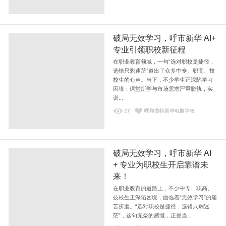
破局无效学习，呼市新华 AI+
专业引领职校新征程
在职业教育领域，一句“选对职校是捷径，
选错只剩迷茫”道出了众多中专、职高、技
校生的心声。当下，不少学生正深陷学习
困境：课堂所学与市场需求严重脱轨，实
训...
27
呼和浩特新华电脑学校
破局无效学习，呼市新华 AI
+ 专业为职校生开启靠谱未
来！
在职业教育的道路上，不少中专、职高、
技校生正深陷困境，面临着“无效学习”的痛
苦折磨。“选对职校是捷径，选错只剩迷
茫”，这句无奈的感慨，正是当...