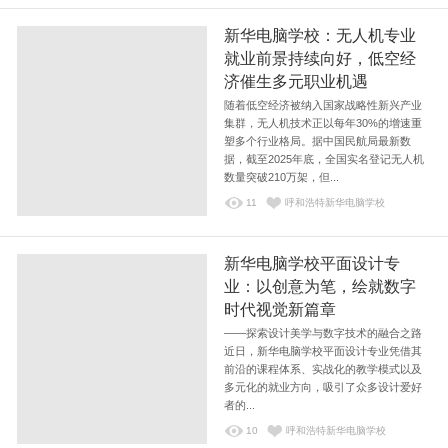
新华电脑学校：无人机专业
就业前景持续向好，低空经
济催生多元职业机遇
随着低空经济被纳入国家战略性新兴产业
集群，无人机技术正以每年30%的增速重
塑多个行业格局。据中国民航局最新数
据，截至2025年底，全国实名登记无人机
数量突破210万架，但...
11
呼和浩特新华电脑学校
新华电脑学校平面设计专
业：以创意为笔，绘就数字
时代视觉新篇章
——探索设计美学与数字技术的融合之路
近日，新华电脑学校平面设计专业凭借其
前沿的课程体系、实战化的教学模式以及
多元化的就业方向，吸引了众多设计爱好
者的...
10
呼和浩特新华电脑学校