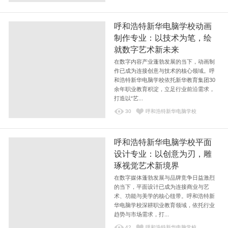
呼和浩特新华电脑学校动画
制作专业：以技术为笔，绘
就数字艺术新未来
在数字内容产业蓬勃发展的当下，动画制
作已成为连接创意与技术的核心领域。呼
和浩特新华电脑学校依托新华教育集团30
余年职业教育积淀，立足行业前沿需求，
打造以“艺...
30
呼和浩特新华电脑学校
呼和浩特新华电脑学校平面
设计专业：以创意为刃，雕
琢视觉艺术新境界
在数字媒体蓬勃发展与品牌竞争日益激烈
的当下，平面设计已成为连接商业与艺
术、功能与美学的核心纽带。呼和浩特新
华电脑学校深耕职业教育领域，依托行业
趋势与市场需求，打...
42
呼和浩特新华电脑学校