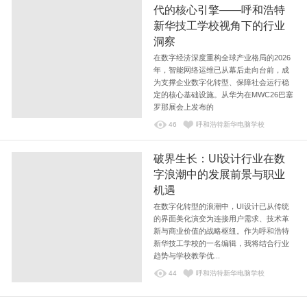
代的核心引擎——呼和浩特
新华技工学校视角下的行业
洞察
在数字经济深度重构全球产业格局的2026
年，智能网络运维已从幕后走向台前，成
为支撑企业数字化转型、保障社会运行稳
定的核心基础设施。从华为在MWC26巴塞
罗那展会上发布的
46
呼和浩特新华电脑学校
破界生长：UI设计行业在数
字浪潮中的发展前景与职业
机遇
在数字化转型的浪潮中，UI设计已从传统
的界面美化演变为连接用户需求、技术革
新与商业价值的战略枢纽。作为呼和浩特
新华技工学校的一名编辑，我将结合行业
趋势与学校教学优...
44
呼和浩特新华电脑学校