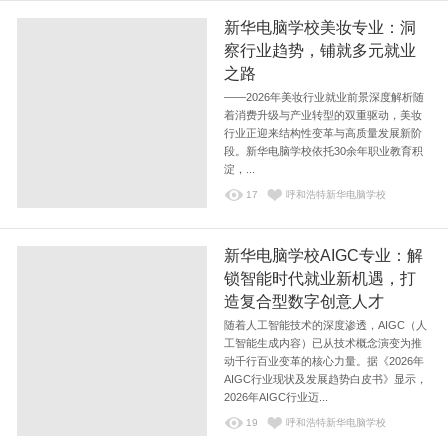
新华电脑学校美妆专业：洞
察行业趋势，铺就多元就业
之路
——2026年美妆行业就业前景深度解析随
着消费升级与产业转型的双重驱动，美妆
行业正迎来结构性变革与高质量发展新阶
段。新华电脑学校依托30余年职业教育积
淀，...
17
呼和浩特新华电脑学校
新华电脑学校AIGC专业：解
锁智能时代就业新机遇，打
造复合型数字创意人才
随着人工智能技术的深度渗透，AIGC（人
工智能生成内容）已从技术概念演变为推
动千行百业变革的核心力量。据《2026年
AIGC行业现状及发展趋势白皮书》显示，
2026年AIGC行业迈...
19
呼和浩特新华电脑学校