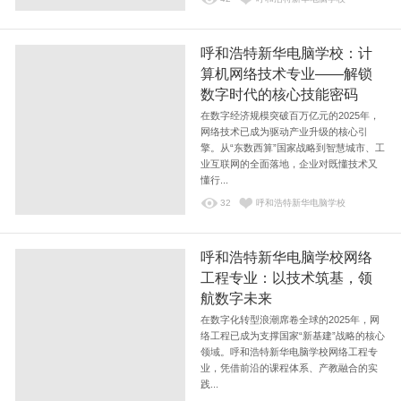
呼和浩特新华电脑学校：计
算机网络技术专业——解锁
数字时代的核心技能密码
在数字经济规模突破百万亿元的2025年，
网络技术已成为驱动产业升级的核心引
擎。从“东数西算”国家战略到智慧城市、工
业互联网的全面落地，企业对既懂技术又
懂行...
32
呼和浩特新华电脑学校
呼和浩特新华电脑学校网络
工程专业：以技术筑基，领
航数字未来
在数字化转型浪潮席卷全球的2025年，网
络工程已成为支撑国家“新基建”战略的核心
领域。呼和浩特新华电脑学校网络工程专
业，凭借前沿的课程体系、产教融合的实
践...