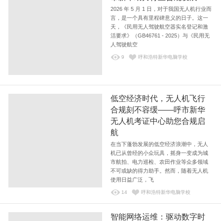
2026 年 5 月 1 日，对于我国无人机行业而
言，是一个具有里程碑意义的日子。这一
天，《民用无人驾驶航空器实名登记和激
活要求》（GB46761 - 2025）与《民用无
人驾驶航空
9
呼和浩特新华电脑学校
低空经济时代，无人机飞行
合规刻不容缓——呼市新华
无人机考证中心助您合规启
航
在当下蓬勃发展的低空经济浪潮中，无人
机已从曾经的小众玩具，摇身一变成为城
市航拍、电力巡检、农田作业等众多领域
不可或缺的得力助手。然而，随着无人机
使用日益广泛，飞
14
呼和浩特新华电脑学校
智能网络运维：驱动数字时