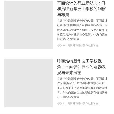
平面设计的行业新航向：呼
和浩特新华技工学校的洞察
与布局
在数字化浪潮席卷全球的今天，平面设计
已从传统的印刷媒介延伸至虚拟界面、沉
浸式体验与智能交互领域，成为连接商业
价值与用户体验的核心纽带。作为内蒙古
自治区职业教育领...
36
呼和浩特新华电脑学校
呼和浩特新华技工学校视
角：平面设计行业的蓬勃发
展与未来展望
在数字化浪潮席卷全球的今天，平面设计
作为连接商业、艺术与科技的核心纽带，
正以前所未有的速度重塑着我们的视觉世
界。作为内蒙古自治区职业教育领域的标
杆，呼和浩特新华
21
呼和浩特新华电脑学校