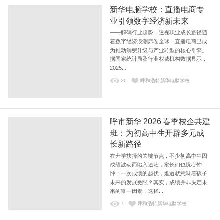
新华电脑学校：直播电商专
业引领数字经济新未来
——解码行业趋势，透视职业成长路径随
着数字经济浪潮席卷全球，直播电商已成
为推动消费升级与产业转型的核心引擎。
据国家统计局及行业权威机构数据显示，
2025...
26
呼和浩特新华电脑学校
呼市新华 2026 春季校企共建
班：为初高中生开辟多元成
长新路径
在升学抉择的关键节点，不少初高中生因
成绩波动而陷入迷茫，家长们也忧心忡
忡：一次成绩的起伏，难道就意味着孩子
未来的发展受限？其实，成绩并非决定未
来的唯一因素，选择...
7
呼和浩特新华电脑学校